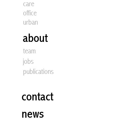
care
office
urban
about
team
jobs
publications
contact
news