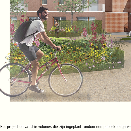
Het project omvat drie volumes die zijn ingeplant rondom een publiek toegankel