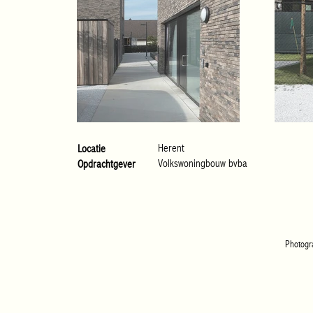
Herent
Locatie
Volkswoningbouw
bvba
Opdrachtgever
Photogr