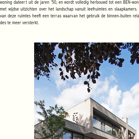
woning dateert uit de jaren ’50, en wordt volledig herbouwd tot een BEN-woni
met wijdse uitzichten over het landschap vanuit leefruimtes en slaapkamers. E
van deze ruimtes heeft een terras waarvan het gebruik de binnen-buiten relat
des te meer versterkt.