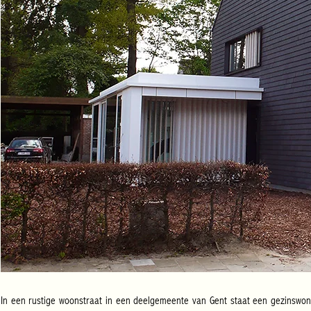
In een rustige woonstraat in een deelgemeente van Gent staat een gezinswoni